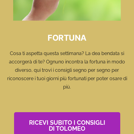
FORTUNA
Cosa ti aspetta questa settimana? La dea bendata si
accorgerà di te? Ognuno incontra la fortuna in modo
diverso, qui trovi i consigli segno per segno per
riconoscere i tuoi giorni più fortunati per poter osare di
più.
RICEVI SUBITO I CONSIGLI
DI TOLOMEO