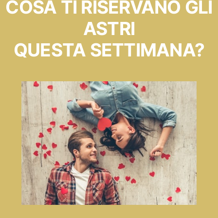
COSA TI RISERVANO GLI
ASTRI
QUESTA SETTIMANA?