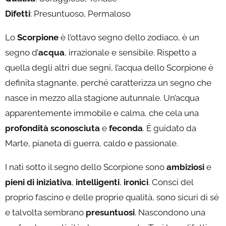
Difetti
: Presuntuoso, Permaloso
Lo
Scorpione
è l’ottavo segno dello zodiaco, è un
segno d’
acqua
, irrazionale e sensibile. Rispetto a
quella degli altri due segni, l’acqua dello Scorpione è
definita stagnante, perché caratterizza un segno che
nasce in mezzo alla stagione autunnale. Un’acqua
apparentemente immobile e calma, che cela una
profondità sconosciuta
e
feconda
. È guidato da
Marte, pianeta di guerra, caldo e passionale.
I nati sotto il segno dello Scorpione sono
ambiziosi
e
pieni di iniziativa
,
intelligenti
,
ironici
. Consci del
proprio fascino e delle proprie qualità, sono sicuri di sé
e talvolta sembrano
presuntuosi
. Nascondono una