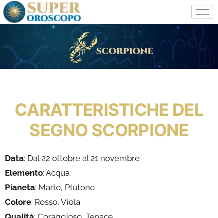
CARATTERISTICHE DEL
SEGNO SCORPIONE
Data
: Dal 22 ottobre al 21 novembre
Elemento
: Acqua
Pianeta
: Marte, Plutone
Colore
: Rosso, Viola
Qualità
: Coraggioso, Tenace