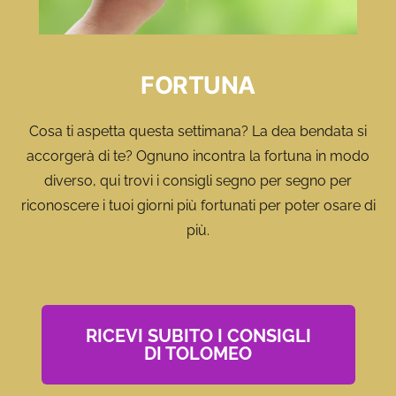
FORTUNA
Cosa ti aspetta questa settimana? La dea bendata si
accorgerà di te? Ognuno incontra la fortuna in modo
diverso, qui trovi i consigli segno per segno per
riconoscere i tuoi giorni più fortunati per poter osare di
più.
RICEVI SUBITO I CONSIGLI
DI TOLOMEO