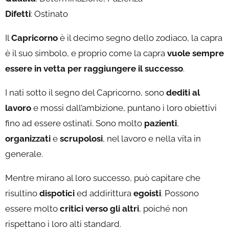
Difetti
: Ostinato
Il
Capricorno
è il decimo segno dello zodiaco, la capra
è il suo simbolo, e proprio come la capra
vuole sempre
essere in vetta per raggiungere il successo
.
I nati sotto il segno del Capricorno, sono
dediti al
lavoro
e mossi dall’ambizione, puntano i loro obiettivi
fino ad essere ostinati. Sono molto
pazienti
,
organizzati
e
scrupolosi
, nel lavoro e nella vita in
generale.
Mentre mirano al loro successo, può capitare che
risultino
dispotici
ed addirittura
egoisti
. Possono
essere molto
critici verso gli altri
, poiché non
rispettano i loro alti standard.