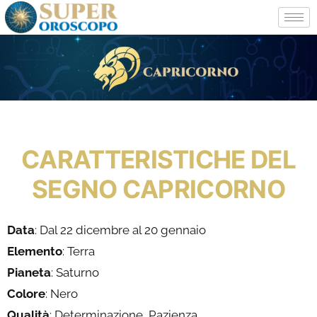
CARATTERISTICHE DEL
SEGNO CAPRICORNO
Data
: Dal 22 dicembre al 20 gennaio
Elemento
: Terra
Pianeta
: Saturno
Colore
: Nero
Qualità
: Determinazione, Pazienza