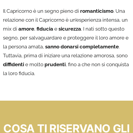
Il Capricorno è un segno pieno di
romanticismo
. Una
relazione con il Capricorno è un’esperienza intensa, un
mix di
amore
,
fiducia
e
sicurezza
. I nati sotto questo
segno, per salvaguardare e proteggere il loro amore e
la persona amata,
sanno donarsi completamente
.
Tuttavia, prima di iniziare una relazione amorosa, sono
diffidenti
e molto
prudenti
, fino a che non si conquista
la loro fiducia.
COSA TI RISERVANO GLI